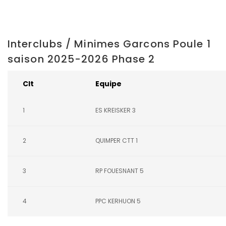
Interclubs / Minimes Garcons Poule 1
saison 2025-2026 Phase 2
Clt
Equipe
1
ES KREISKER 3
2
QUIMPER CTT 1
3
RP FOUESNANT 5
4
PPC KERHUON 5