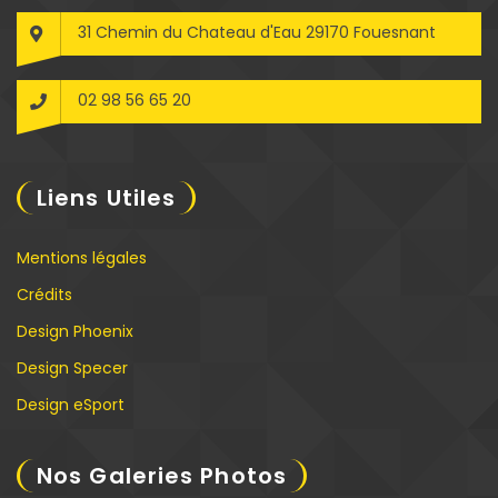
31 Chemin du Chateau d'Eau 29170 Fouesnant
02 98 56 65 20
Liens Utiles
Mentions légales
Crédits
Design Phoenix
Design Specer
Design eSport
Nos Galeries Photos