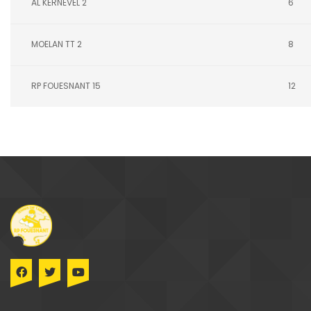
AL KERNEVEL 2
6
MOELAN TT 2
8
RP FOUESNANT 15
12