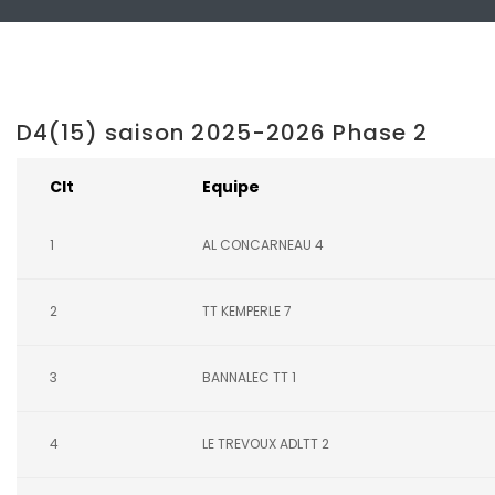
D4(15) saison 2025-2026 Phase 2
Clt
Equipe
1
AL CONCARNEAU 4
2
TT KEMPERLE 7
3
BANNALEC TT 1
4
LE TREVOUX ADLTT 2