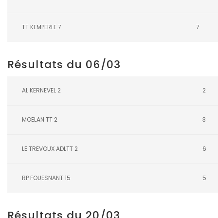
TT KEMPERLE 7
7
Résultats du 06/03
AL KERNEVEL 2
2
MOELAN TT 2
3
LE TREVOUX ADLTT 2
6
RP FOUESNANT 15
5
Résultats du 20/03