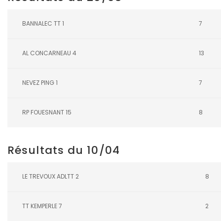
BANNALEC TT 1
7
AL CONCARNEAU 4
13
NEVEZ PING 1
7
RP FOUESNANT 15
8
Résultats du 10/04
LE TREVOUX ADLTT 2
8
TT KEMPERLE 7
2