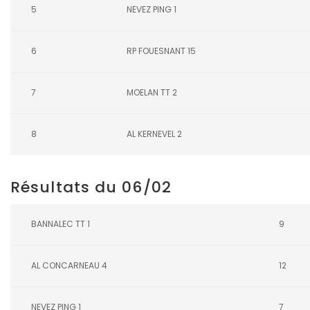
5
NEVEZ PING 1
6
RP FOUESNANT 15
7
MOELAN TT 2
8
AL KERNEVEL 2
Résultats du 06/02
BANNALEC TT 1
9
AL CONCARNEAU 4
12
NEVEZ PING 1
7