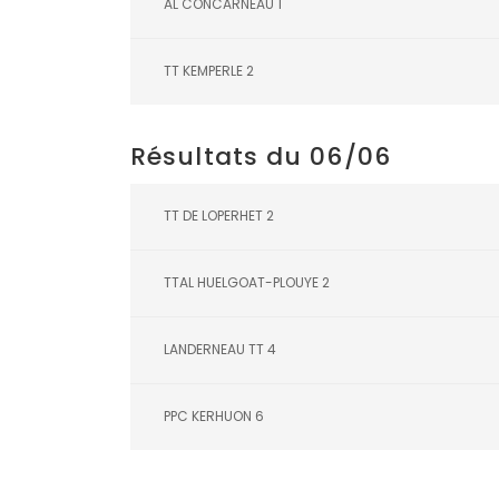
AL CONCARNEAU 1
TT KEMPERLE 2
Résultats du 06/06
TT DE LOPERHET 2
TTAL HUELGOAT-PLOUYE 2
LANDERNEAU TT 4
PPC KERHUON 6