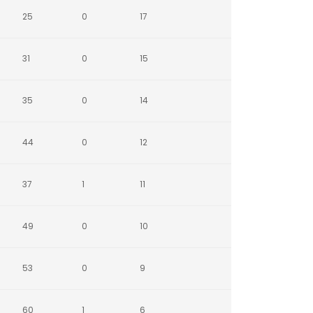
25
0
17
31
0
15
35
0
14
44
0
12
37
1
11
49
0
10
53
0
9
60
1
6