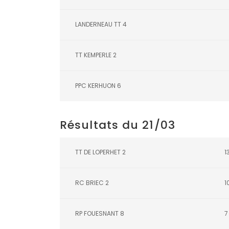
LANDERNEAU TT 4
TT KEMPERLE 2
PPC KERHUON 6
Résultats du 21/03
TT DE LOPERHET 2
1
RC BRIEC 2
1
RP FOUESNANT 8
7