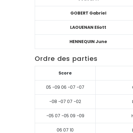
GOBERT Gabriel
LAOUENAN Eliott
HENNEQUIN June
Ordre des parties
Score
05 -09 06 -07 -07
-08 -07 07 -02
-05 07 -05 09 -09
06 07 10