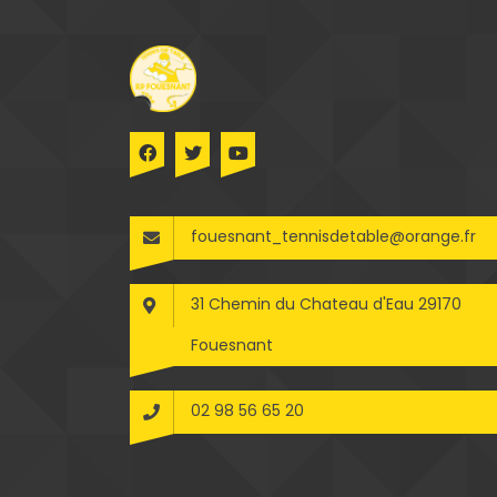
fouesnant_tennisdetable@orange.fr
31 Chemin du Chateau d'Eau 29170
Fouesnant
02 98 56 65 20