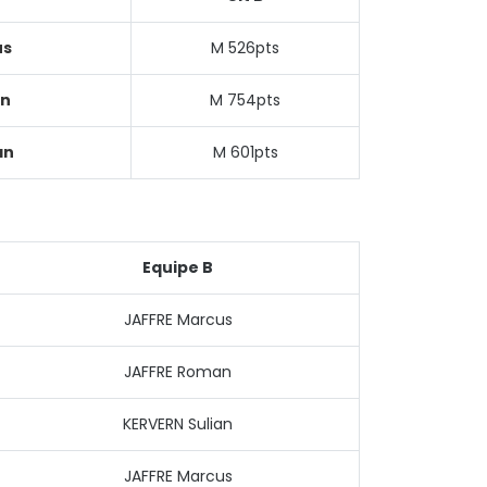
us
M 526pts
an
M 754pts
an
M 601pts
Equipe B
JAFFRE Marcus
JAFFRE Roman
KERVERN Sulian
JAFFRE Marcus