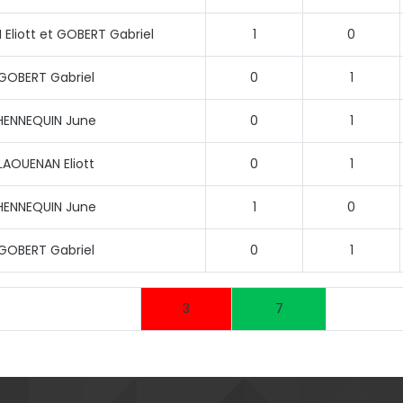
Eliott et GOBERT Gabriel
1
0
GOBERT Gabriel
0
1
HENNEQUIN June
0
1
LAOUENAN Eliott
0
1
HENNEQUIN June
1
0
GOBERT Gabriel
0
1
3
7