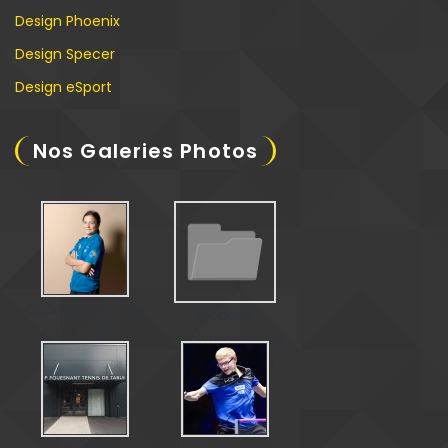
Design Phoenix
Design Specer
Design eSport
Nos Galeries Photos
Championnat de
Médaille
France 2023
paralympique de
Matéo Bohéas