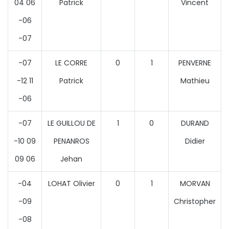
04 06
Patrick
Vincent
-06
-07
-07
LE CORRE
0
1
PENVERNE
-12 11
Patrick
Mathieu
-06
-07
LE GUILLOU DE
1
0
DURAND
-10 09
PENANROS
Didier
09 06
Jehan
-04
LOHAT Olivier
0
1
MORVAN
-09
Christopher
-08