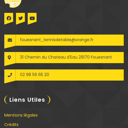
fouesnant_tennisdetable@orange.fr
31 Chemin du Chateau d'Eau 29170 Fouesnant
02 98 56 65 20
Liens Utiles
Mentions légales
Crédits