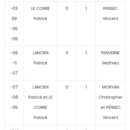
-03
LE CORRE
0
1
PENSEC
09
Patrick
Vincent
-05
-06
-06
LANCIEN
0
1
PENVERNE
-11
Patrick
Mathieu
-07
-07
LANCIEN
0
1
MORVAN
-08
Patrick et LE
Christopher
-05
CORRE
et PENSEC
Patrick
Vincent