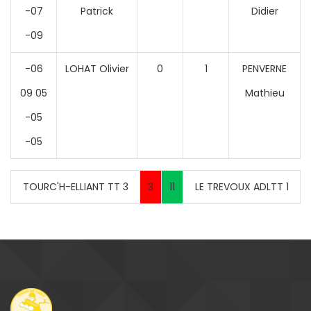
-07
Patrick
Didier
-09
-06
LOHAT Olivier
0
1
PENVERNE
09 05
Mathieu
-05
-05
TOURC'H-ELLIANT TT 3
3
11
LE TREVOUX ADLTT 1