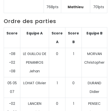
768pts
Mathieu
701pts
Ordre des parties
Score
Equipe A
Score
Score
Equipe B
A
B
-08
LE GUILLOU DE
0
1
MORVAN
-02
PENANROS
Christopher
-08
Jehan
05 05
LOHAT Olivier
1
0
DURAND
07
Didier
-02
LANCIEN
0
1
PENSEC