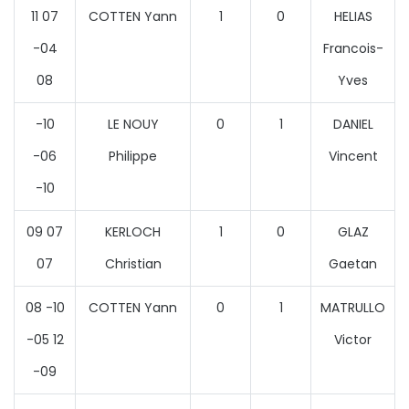
11 07
COTTEN Yann
1
0
HELIAS
-04
Francois-
08
Yves
-10
LE NOUY
0
1
DANIEL
-06
Philippe
Vincent
-10
09 07
KERLOCH
1
0
GLAZ
07
Christian
Gaetan
08 -10
COTTEN Yann
0
1
MATRULLO
-05 12
Victor
-09