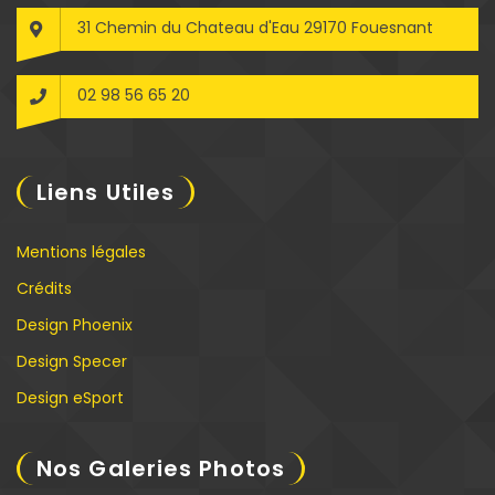
31 Chemin du Chateau d'Eau 29170 Fouesnant
02 98 56 65 20
Liens Utiles
Mentions légales
Crédits
Design Phoenix
Design Specer
Design eSport
Nos Galeries Photos