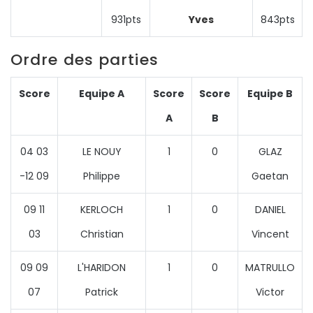
931pts
Yves
843pts
Ordre des parties
Score
Equipe A
Score
Score
Equipe B
A
B
04 03
LE NOUY
1
0
GLAZ
-12 09
Philippe
Gaetan
09 11
KERLOCH
1
0
DANIEL
03
Christian
Vincent
09 09
L'HARIDON
1
0
MATRULLO
07
Patrick
Victor