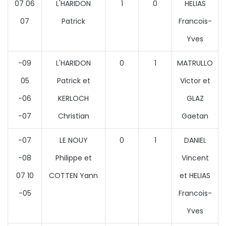
07 06
L'HARIDON
1
0
HELIAS
07
Patrick
Francois-
Yves
-09
L'HARIDON
0
1
MATRULLO
05
Patrick et
Victor et
-06
KERLOCH
GLAZ
-07
Christian
Gaetan
-07
LE NOUY
0
1
DANIEL
-08
Philippe et
Vincent
07 10
COTTEN Yann
et HELIAS
-05
Francois-
Yves