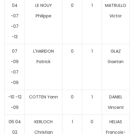
04
LE NOUY
0
1
MATRULLO
-07
Philippe
Victor
-07
-13
07
L'HARIDON
0
1
GLAZ
-09
Patrick
Gaetan
-07
-09
-10 -12
COTTEN Yann
0
1
DANIEL
-09
Vincent
06 04
KERLOCH
1
0
HELIAS
02
Christian
Francois-