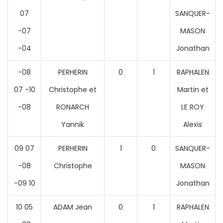
07
SANQUER-
-07
MASON
-04
Jonathan
-08
PERHERIN
0
1
RAPHALEN
07 -10
Christophe et
Martin et
-08
RONARCH
LE ROY
Yannik
Alexis
09 07
PERHERIN
1
0
SANQUER-
-08
Christophe
MASON
-09 10
Jonathan
10 05
ADAM Jean
0
1
RAPHALEN