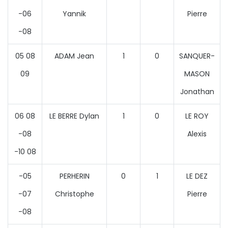
-06
Yannik
Pierre
-08
05 08
ADAM Jean
1
0
SANQUER-
09
MASON
Jonathan
06 08
LE BERRE Dylan
1
0
LE ROY
-08
Alexis
-10 08
-05
PERHERIN
0
1
LE DEZ
-07
Christophe
Pierre
-08