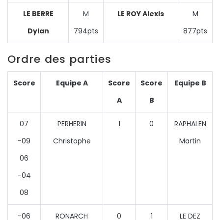
LE BERRE
M
LE ROY Alexis
M
Dylan
794pts
877pts
Ordre des parties
Score
Equipe A
Score
Score
Equipe B
A
B
07
PERHERIN
1
0
RAPHALEN
-09
Christophe
Martin
06
-04
08
-06
RONARCH
0
1
LE DEZ