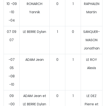
10 -09
RONARCH
0
1
RAPHALEN
-10
Yannik
Martin
-04
07 09
LE BERRE Dylan
1
0
SANQUER-
07
MASON
Jonathan
-07
ADAM Jean
0
1
LE ROY
05
Alexis
-08
-10
09
ADAM Jean et
0
1
LE DEZ
-00
LE BERRE Dylan
Pierre et