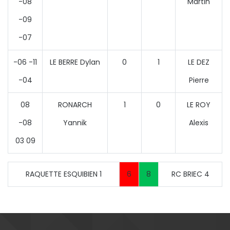
-08
Martin
-09
-07
-06 -11
LE BERRE Dylan
0
1
LE DEZ
-04
Pierre
08
RONARCH
1
0
LE ROY
-08
Yannik
Alexis
03 09
RAQUETTE ESQUIBIEN 1
6
8
RC BRIEC 4