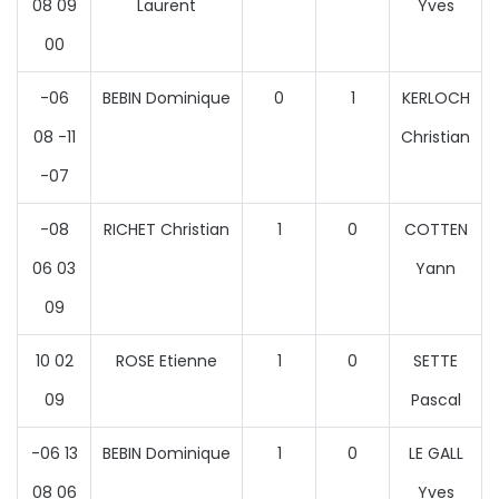
08 09
Laurent
Yves
00
-06
BEBIN Dominique
0
1
KERLOCH
08 -11
Christian
-07
-08
RICHET Christian
1
0
COTTEN
06 03
Yann
09
10 02
ROSE Etienne
1
0
SETTE
09
Pascal
-06 13
BEBIN Dominique
1
0
LE GALL
08 06
Yves