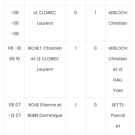
-06
LE CLOIREC
0
1
KERLOCH
-06
Laurent
Christian
-08
06 -10
RICHET Christian
1
0
KERLOCH
09 10
et LE CLOIREC
Christian
Laurent
et LE
GALL
Yves
08 07
ROSE Etienne et
1
0
SETTE
-12 07
BEBIN Dominique
Pascal
et