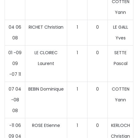
COTTEN
Yann
04 06
RICHET Christian
1
0
LE GALL
08
Yves
01 -09
LE CLOIREC
1
0
SETTE
09
Laurent
Pascal
-07 11
07 04
BEBIN Dominique
1
0
COTTEN
-08
Yann
08
-11 06
ROSE Etienne
1
0
KERLOCH
09 04
Christian