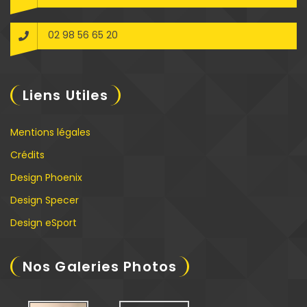
02 98 56 65 20
Liens Utiles
Mentions légales
Crédits
Design Phoenix
Design Specer
Design eSport
Nos Galeries Photos