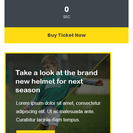
0
SEC
Buy Ticket Now