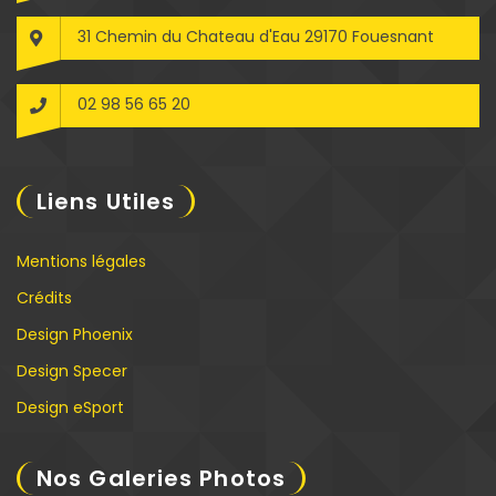
31 Chemin du Chateau d'Eau 29170 Fouesnant
02 98 56 65 20
Liens Utiles
Mentions légales
Crédits
Design Phoenix
Design Specer
Design eSport
Nos Galeries Photos