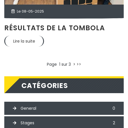
Le 08-05-2025
RÉSULTATS DE LA TOMBOLA
Lire la suite
Page 1 sur 3
>
>>
CATÉGORIES
General
0
Stages
2