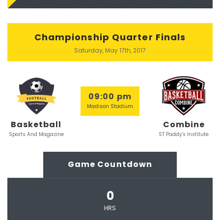
Championship Quarter Finals
Saturday, May 17th, 2017
09:00 pm
Madison Stadium
Basketball
Combine
Sports And Magazine
ST Paddy's Institute
Game Countdown
0
HRS