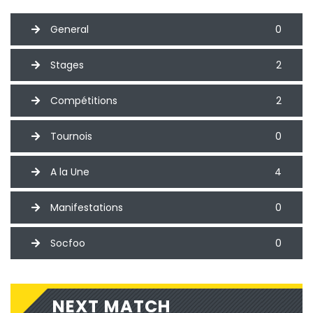
General
0
Stages
2
Compétitions
2
Tournois
0
A la Une
4
Manifestations
0
Socfoo
0
NEXT MATCH