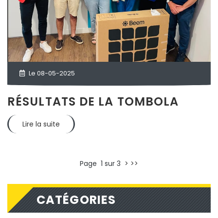
Le 08-05-2025
RÉSULTATS DE LA TOMBOLA
Lire la suite
Page 1 sur 3
>
>>
CATÉGORIES