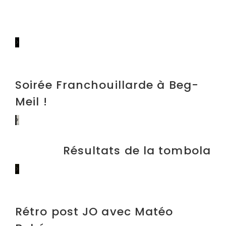
>
Soirée Franchouillarde à Beg-
Meil !
>
Résultats de la tombola
>
Rétro post JO avec Matéo