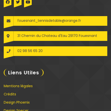
fouesnant_tennisdetable@orange.fr
31 Chemin du Chateau d'Eau 29170 Fouesnant
02 98 56 65 20
Liens Utiles
Mentions légales
Crédits
Design Phoenix
Design Specer