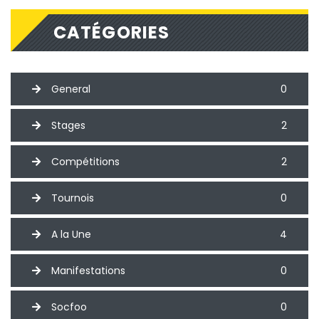
CATÉGORIES
General
0
Stages
2
Compétitions
2
Tournois
0
A la Une
4
Manifestations
0
Socfoo
0