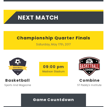
NEXT MATCH
Championship Quarter Finals
Saturday, May 17th, 2017
09:00 pm
Madison Stadium
Basketball
Combine
Sports And Magazine
ST Paddy's Institute
Game Countdown