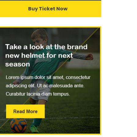
Buy Ticket Now