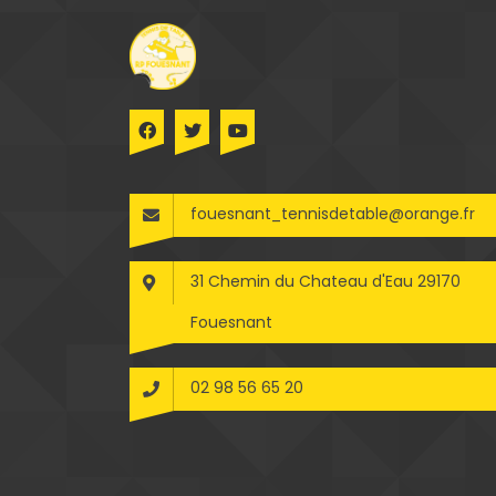
fouesnant_tennisdetable@orange.fr
31 Chemin du Chateau d'Eau 29170
Fouesnant
02 98 56 65 20