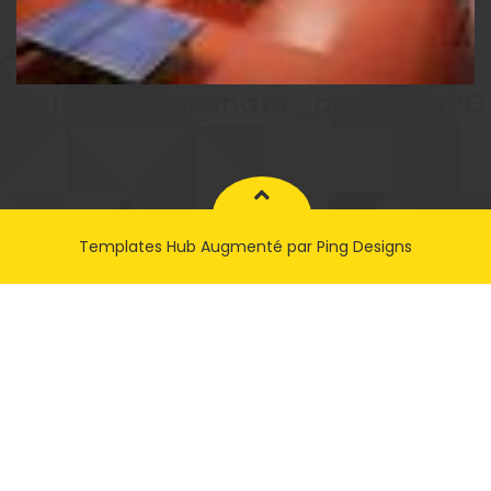
salle_rpfouesnant_gauche.JPG
Templates Hub
Augmenté par
Ping Designs