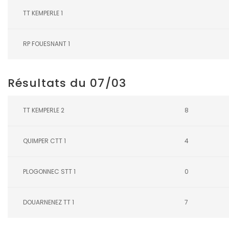
TT KEMPERLE 1
RP FOUESNANT 1
Résultats du 07/03
TT KEMPERLE 2
8
QUIMPER CTT 1
4
PLOGONNEC STT 1
0
DOUARNENEZ TT 1
7