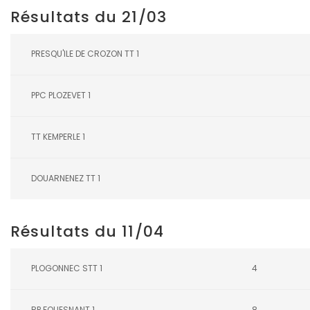
Résultats du 21/03
PRESQU'ILE DE CROZON TT 1
PPC PLOZEVET 1
TT KEMPERLE 1
DOUARNENEZ TT 1
Résultats du 11/04
PLOGONNEC STT 1
4
RP FOUESNANT 1
8