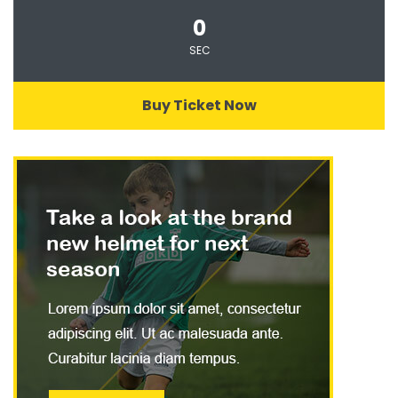
0
SEC
Buy Ticket Now