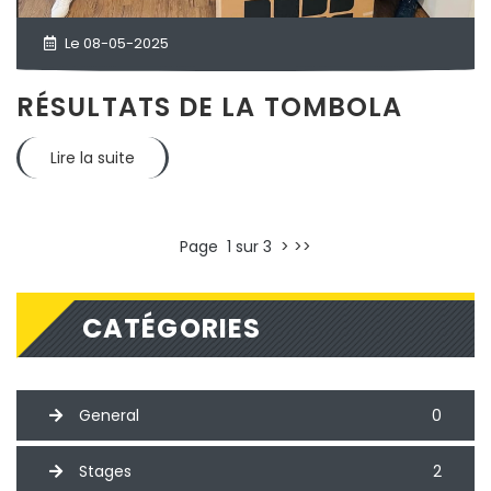
Le 08-05-2025
RÉSULTATS DE LA TOMBOLA
Lire la suite
Page 1 sur 3
>
>>
CATÉGORIES
General
0
Stages
2