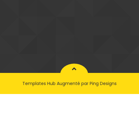
Templates Hub
Augmenté par
Ping Designs