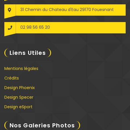
31 Chemin du Chateau d'Eau 29170 Fouesnant
02 98 56 65 20
Liens Utiles
Mentions légales
Crédits
Design Phoenix
Design Specer
Design eSport
Nos Galeries Photos