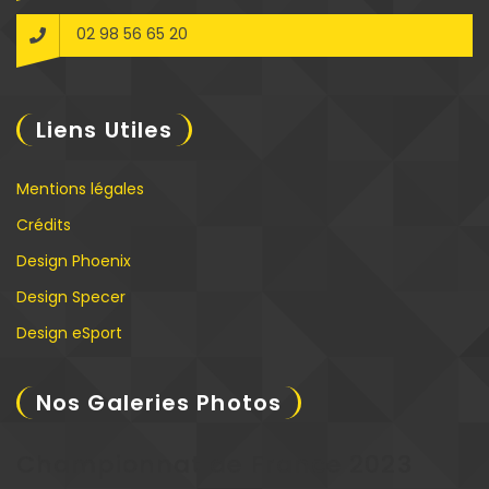
02 98 56 65 20
Liens Utiles
Mentions légales
Crédits
Design Phoenix
Design Specer
Design eSport
Nos Galeries Photos
Championnat de France 2023